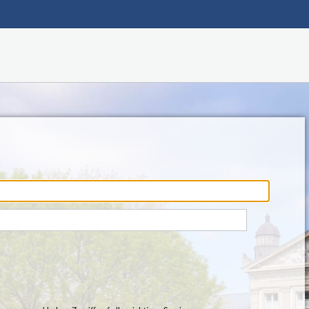
Hauptnavigation
Fußzeile