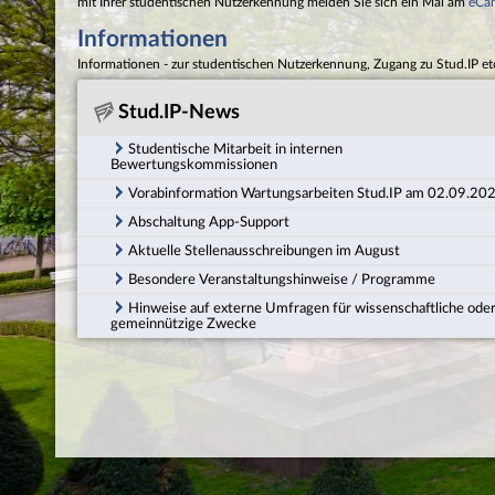
mit Ihrer studentischen Nutzerkennung melden Sie sich ein Mal am
eCa
Informationen
Informationen - zur studentischen Nutzerkennung, Zugang zu Stud.IP et
Stud.IP-News
Studentische Mitarbeit in internen
Bewertungskommissionen
Vorabinformation Wartungsarbeiten Stud.IP am 02.09.20
Abschaltung App-Support
Aktuelle Stellenausschreibungen im August
Besondere Veranstaltungshinweise / Programme
Hinweise auf externe Umfragen für wissenschaftliche ode
gemeinnützige Zwecke