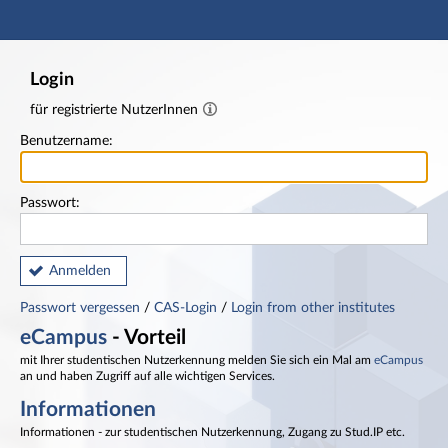
Hauptnavigation
Fußzeile
Login
für registrierte NutzerInnen
Benutzername:
Passwort:
Anmelden
Passwort vergessen
/
CAS-Login
/
Login from other institutes
eCampus
- Vorteil
mit Ihrer studentischen Nutzerkennung melden Sie sich ein Mal am
eCampus
an und haben Zugriff auf alle wichtigen Services.
Informationen
Informationen - zur studentischen Nutzerkennung, Zugang zu Stud.IP etc.