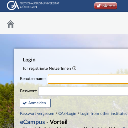
Login
für registrierte NutzerInnen
Benutzername:
Passwort:
Anmelden
Passwort vergessen
/
CAS-Login
/
Login from other institutes
eCampus
- Vorteil