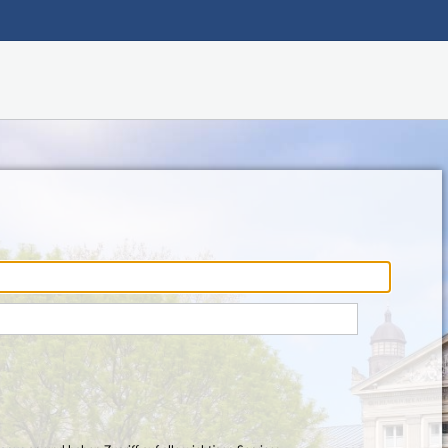
Hauptnavigation
Fußzeile