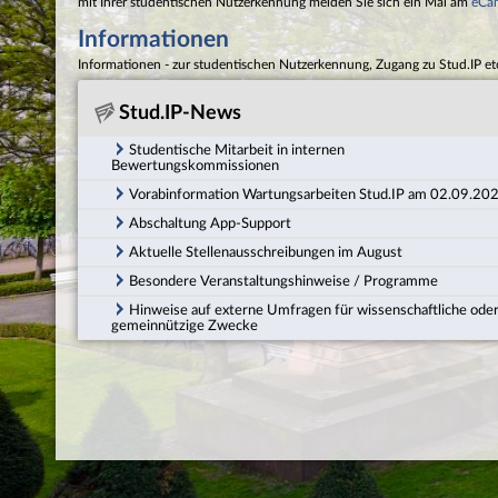
mit Ihrer studentischen Nutzerkennung melden Sie sich ein Mal am
eCa
Informationen
Informationen - zur studentischen Nutzerkennung, Zugang zu Stud.IP et
Stud.IP-News
Studentische Mitarbeit in internen
Bewertungskommissionen
Vorabinformation Wartungsarbeiten Stud.IP am 02.09.20
Abschaltung App-Support
Aktuelle Stellenausschreibungen im August
Besondere Veranstaltungshinweise / Programme
Hinweise auf externe Umfragen für wissenschaftliche ode
gemeinnützige Zwecke