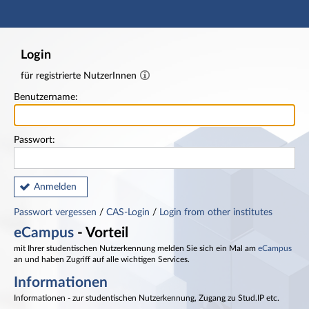
Hauptnavigation
Fußzeile
Login
für registrierte NutzerInnen
Benutzername:
Passwort:
Anmelden
Passwort vergessen
/
CAS-Login
/
Login from other institutes
eCampus
- Vorteil
mit Ihrer studentischen Nutzerkennung melden Sie sich ein Mal am
eCampus
an und haben Zugriff auf alle wichtigen Services.
Informationen
Informationen - zur studentischen Nutzerkennung, Zugang zu Stud.IP etc.