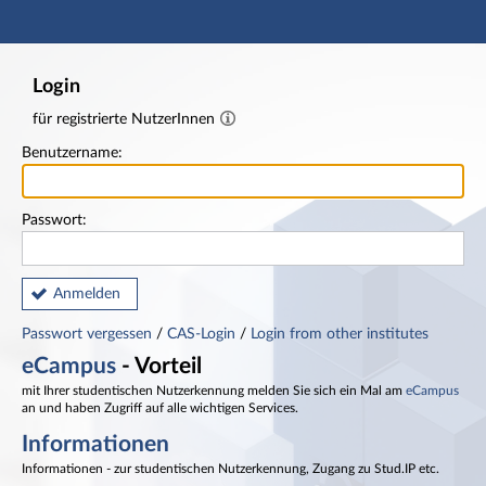
Hauptnavigation
Fußzeile
Login
für registrierte NutzerInnen
Benutzername:
Passwort:
Anmelden
Passwort vergessen
/
CAS-Login
/
Login from other institutes
eCampus
- Vorteil
mit Ihrer studentischen Nutzerkennung melden Sie sich ein Mal am
eCampus
an und haben Zugriff auf alle wichtigen Services.
Informationen
Informationen - zur studentischen Nutzerkennung, Zugang zu Stud.IP etc.