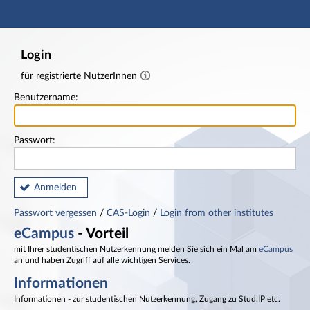
Hauptnavigation
Fußzeile
Login
für registrierte NutzerInnen
Benutzername:
Passwort:
Anmelden
Passwort vergessen
/
CAS-Login
/
Login from other institutes
eCampus
- Vorteil
mit Ihrer studentischen Nutzerkennung melden Sie sich ein Mal am
eCampus
an und haben Zugriff auf alle wichtigen Services.
Informationen
Informationen - zur studentischen Nutzerkennung, Zugang zu Stud.IP etc.