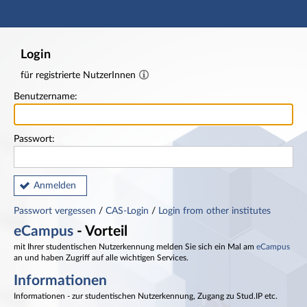
Hauptnavigation
Fußzeile
Login
für registrierte NutzerInnen
Benutzername:
Passwort:
Anmelden
Passwort vergessen
/
CAS-Login
/
Login from other institutes
eCampus
- Vorteil
mit Ihrer studentischen Nutzerkennung melden Sie sich ein Mal am
eCampus
an und haben Zugriff auf alle wichtigen Services.
Informationen
Informationen - zur studentischen Nutzerkennung, Zugang zu Stud.IP etc.