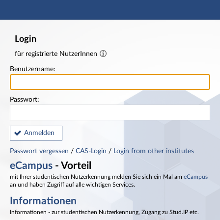
Hauptnavigation
Fußzeile
Login
für registrierte NutzerInnen
Benutzername:
Passwort:
Anmelden
Passwort vergessen
/
CAS-Login
/
Login from other institutes
eCampus
- Vorteil
mit Ihrer studentischen Nutzerkennung melden Sie sich ein Mal am
eCampus
an und haben Zugriff auf alle wichtigen Services.
Informationen
Informationen - zur studentischen Nutzerkennung, Zugang zu Stud.IP etc.