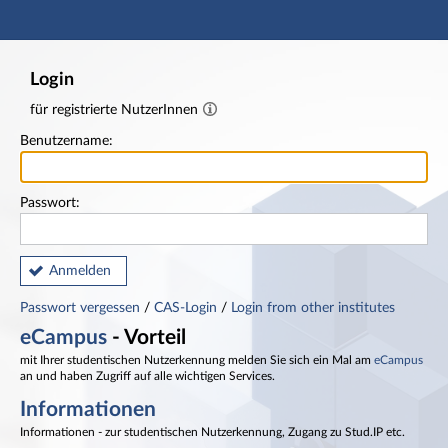
Hauptnavigation
Fußzeile
Login
für registrierte NutzerInnen
Benutzername:
Passwort:
Anmelden
Passwort vergessen
/
CAS-Login
/
Login from other institutes
eCampus
- Vorteil
mit Ihrer studentischen Nutzerkennung melden Sie sich ein Mal am
eCampus
an und haben Zugriff auf alle wichtigen Services.
Informationen
Informationen - zur studentischen Nutzerkennung, Zugang zu Stud.IP etc.