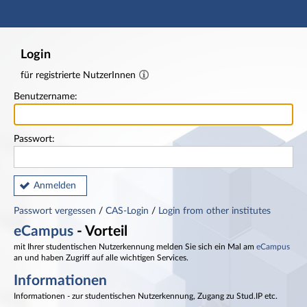
Hauptnavigation
Fußzeile
Login
für registrierte NutzerInnen
Benutzername:
Passwort:
Anmelden
Passwort vergessen
/
CAS-Login
/
Login from other institutes
eCampus
- Vorteil
mit Ihrer studentischen Nutzerkennung melden Sie sich ein Mal am
eCampus
an und haben Zugriff auf alle wichtigen Services.
Informationen
Informationen - zur studentischen Nutzerkennung, Zugang zu Stud.IP etc.