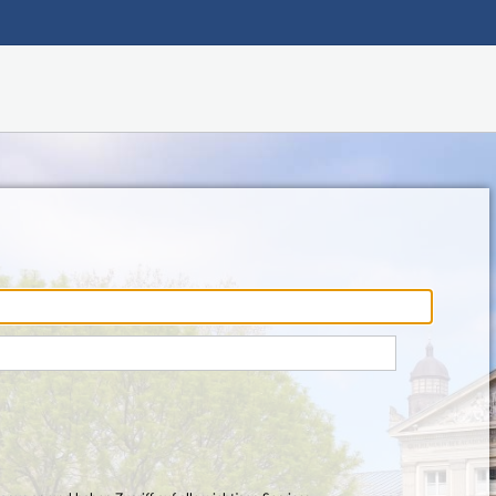
Hauptnavigation
Fußzeile