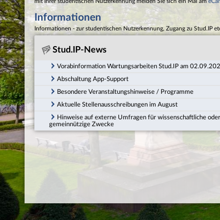
mit Ihrer studentischen Nutzerkennung melden Sie sich ein Mal am
eCa
Informationen
Informationen - zur studentischen Nutzerkennung, Zugang zu Stud.IP et
Stud.IP-News
Vorabinformation Wartungsarbeiten Stud.IP am 02.09.20
Abschaltung App-Support
Besondere Veranstaltungshinweise / Programme
Aktuelle Stellenausschreibungen im August
Hinweise auf externe Umfragen für wissenschaftliche ode
gemeinnützige Zwecke