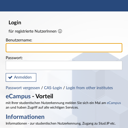
Hauptnavigation
Fußzeile
Login
für registrierte NutzerInnen
Benutzername:
Passwort:
Anmelden
Passwort vergessen
/
CAS-Login
/
Login from other institutes
eCampus
- Vorteil
mit Ihrer studentischen Nutzerkennung melden Sie sich ein Mal am
eCampus
an und haben Zugriff auf alle wichtigen Services.
Informationen
Informationen - zur studentischen Nutzerkennung, Zugang zu Stud.IP etc.