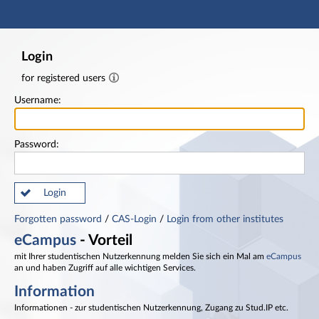
Main navigation
Footer
Login
for registered users
Username:
Password:
Login
Forgotten password
/
CAS-Login
/
Login from other institutes
eCampus
- Vorteil
mit Ihrer studentischen Nutzerkennung melden Sie sich ein Mal am
eCampus
an und haben Zugriff auf alle wichtigen Services.
Information
Informationen - zur studentischen Nutzerkennung, Zugang zu Stud.IP etc.