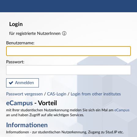
Hauptnavigation
Fußzeile
Login
für registrierte NutzerInnen
Benutzername:
Passwort:
Anmelden
Passwort vergessen
/
CAS-Login
/
Login from other institutes
eCampus
- Vorteil
mit Ihrer studentischen Nutzerkennung melden Sie sich ein Mal am
eCampus
an und haben Zugriff auf alle wichtigen Services.
Informationen
Informationen - zur studentischen Nutzerkennung, Zugang zu Stud.IP etc.