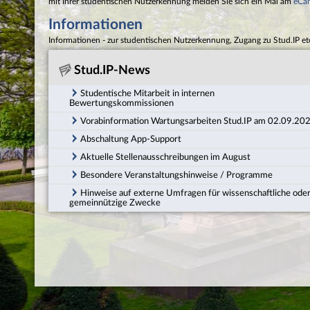
mit Ihrer studentischen Nutzerkennung melden Sie sich ein Mal am
eCa
Informationen
Informationen - zur studentischen Nutzerkennung, Zugang zu Stud.IP et
Stud.IP-News
Studentische Mitarbeit in internen
Bewertungskommissionen
Vorabinformation Wartungsarbeiten Stud.IP am 02.09.20
Abschaltung App-Support
Aktuelle Stellenausschreibungen im August
Besondere Veranstaltungshinweise / Programme
Hinweise auf externe Umfragen für wissenschaftliche ode
gemeinnützige Zwecke