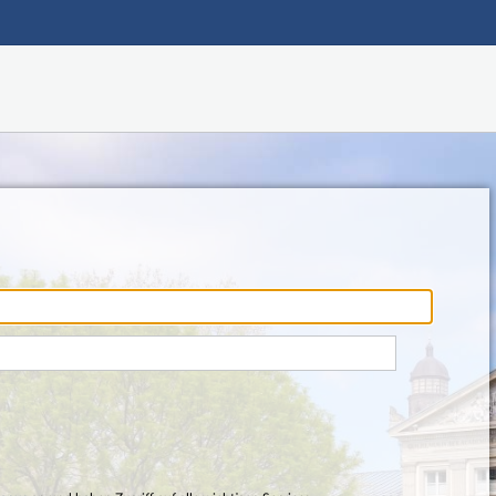
Hauptnavigation
Fußzeile