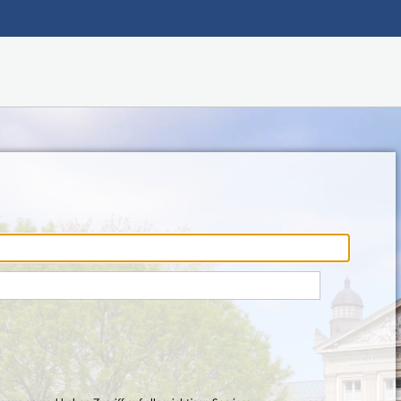
Hauptnavigation
Fußzeile