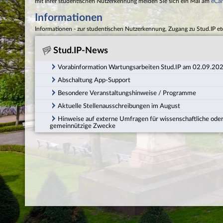
mit Ihrer studentischen Nutzerkennung melden Sie sich ein Mal am
eCa
Informationen
Informationen - zur studentischen Nutzerkennung, Zugang zu Stud.IP et
Stud.IP-News
Vorabinformation Wartungsarbeiten Stud.IP am 02.09.20
Abschaltung App-Support
Besondere Veranstaltungshinweise / Programme
Aktuelle Stellenausschreibungen im August
Hinweise auf externe Umfragen für wissenschaftliche ode
gemeinnützige Zwecke