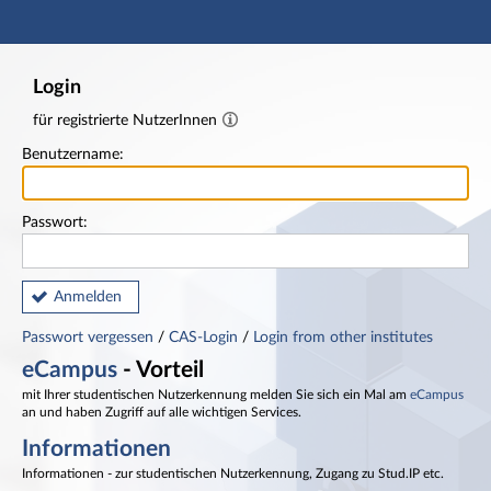
Hauptnavigation
Fußzeile
Login
für registrierte NutzerInnen
Benutzername:
Passwort:
Anmelden
Passwort vergessen
/
CAS-Login
/
Login from other institutes
eCampus
- Vorteil
mit Ihrer studentischen Nutzerkennung melden Sie sich ein Mal am
eCampus
an und haben Zugriff auf alle wichtigen Services.
Informationen
Informationen - zur studentischen Nutzerkennung, Zugang zu Stud.IP etc.