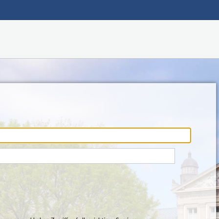
Hauptnavigation
Fußzeile