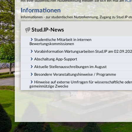
mit Ihrer studentischen Nutzerkennung melden Sie sich ein Mal am
eCa
Informationen
Informationen - zur studentischen Nutzerkennung, Zugang zu Stud.IP et
Stud.IP-News
Studentische Mitarbeit in internen
Bewertungskommissionen
Vorabinformation Wartungsarbeiten Stud.IP am 02.09.20
Abschaltung App-Support
Aktuelle Stellenausschreibungen im August
Besondere Veranstaltungshinweise / Programme
Hinweise auf externe Umfragen für wissenschaftliche ode
gemeinnützige Zwecke