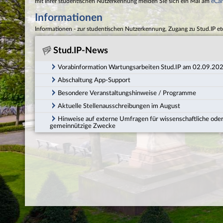
mit Ihrer studentischen Nutzerkennung melden Sie sich ein Mal am
eCa
Informationen
Informationen - zur studentischen Nutzerkennung, Zugang zu Stud.IP et
Stud.IP-News
Vorabinformation Wartungsarbeiten Stud.IP am 02.09.20
Abschaltung App-Support
Besondere Veranstaltungshinweise / Programme
Aktuelle Stellenausschreibungen im August
Hinweise auf externe Umfragen für wissenschaftliche ode
gemeinnützige Zwecke