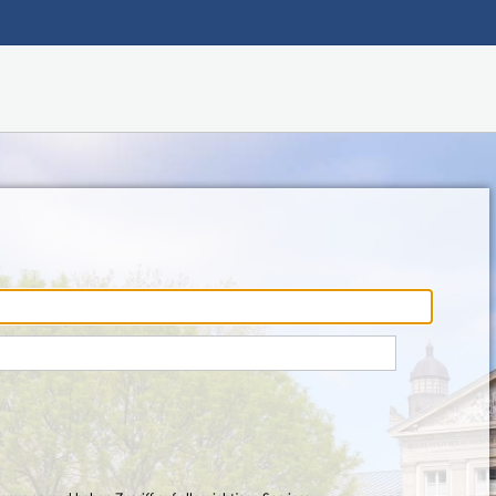
Hauptnavigation
Fußzeile