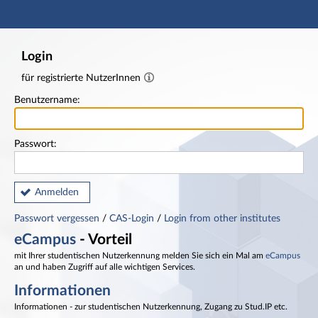
Hauptnavigation
Fußzeile
Login
für registrierte NutzerInnen
Benutzername:
Passwort:
Anmelden
Passwort vergessen
/
CAS-Login
/
Login from other institutes
eCampus
- Vorteil
mit Ihrer studentischen Nutzerkennung melden Sie sich ein Mal am
eCampus
an und haben Zugriff auf alle wichtigen Services.
Informationen
Informationen - zur studentischen Nutzerkennung, Zugang zu Stud.IP etc.