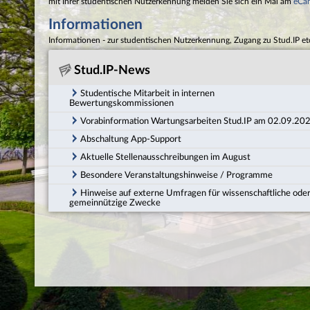
mit Ihrer studentischen Nutzerkennung melden Sie sich ein Mal am
eCa
Informationen
Informationen - zur studentischen Nutzerkennung, Zugang zu Stud.IP et
Stud.IP-News
Studentische Mitarbeit in internen
Bewertungskommissionen
Vorabinformation Wartungsarbeiten Stud.IP am 02.09.20
Abschaltung App-Support
Aktuelle Stellenausschreibungen im August
Besondere Veranstaltungshinweise / Programme
Hinweise auf externe Umfragen für wissenschaftliche ode
gemeinnützige Zwecke