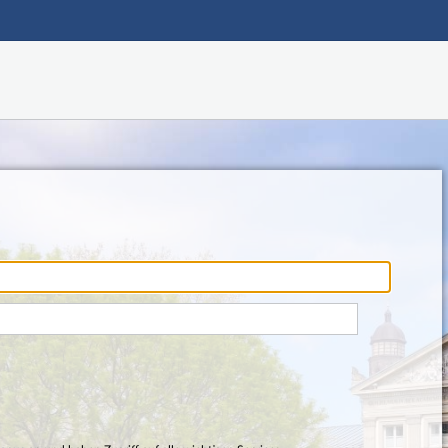
Hauptnavigation
Fußzeile