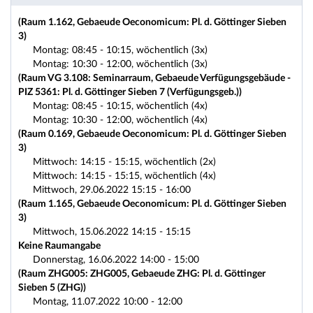
(Raum 1.162, Gebaeude Oeconomicum: Pl. d. Göttinger Sieben
3)
Montag: 08:45 - 10:15, wöchentlich (3x)
Montag: 10:30 - 12:00, wöchentlich (3x)
(Raum VG 3.108: Seminarraum, Gebaeude Verfügungsgebäude -
PIZ 5361: Pl. d. Göttinger Sieben 7 (Verfügungsgeb.))
Montag: 08:45 - 10:15, wöchentlich (4x)
Montag: 10:30 - 12:00, wöchentlich (4x)
(Raum 0.169, Gebaeude Oeconomicum: Pl. d. Göttinger Sieben
3)
Mittwoch: 14:15 - 15:15, wöchentlich (2x)
Mittwoch: 14:15 - 15:15, wöchentlich (4x)
Mittwoch, 29.06.2022 15:15 - 16:00
(Raum 1.165, Gebaeude Oeconomicum: Pl. d. Göttinger Sieben
3)
Mittwoch, 15.06.2022 14:15 - 15:15
Keine Raumangabe
Donnerstag, 16.06.2022 14:00 - 15:00
(Raum ZHG005: ZHG005, Gebaeude ZHG: Pl. d. Göttinger
Sieben 5 (ZHG))
Montag, 11.07.2022 10:00 - 12:00