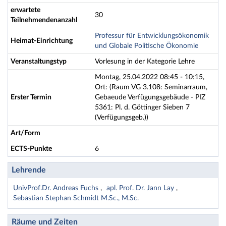
erwartete
30
Teilnehmendenanzahl
Professur für Entwicklungsökonomik
Heimat-Einrichtung
und Globale Politische Ökonomie
Veranstaltungstyp
Vorlesung in der Kategorie Lehre
Montag, 25.04.2022 08:45 - 10:15,
Ort: (Raum VG 3.108: Seminarraum,
Erster Termin
Gebaeude Verfügungsgebäude - PIZ
5361: Pl. d. Göttinger Sieben 7
(Verfügungsgeb.))
Art/Form
ECTS-Punkte
6
Lehrende
UnivProf.Dr. Andreas Fuchs
apl. Prof. Dr. Jann Lay
Sebastian Stephan Schmidt M.Sc., M.Sc.
Räume und Zeiten