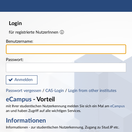
Hauptnavigation
Fußzeile
Login
für registrierte NutzerInnen
Benutzername:
Passwort:
Anmelden
Passwort vergessen
/
CAS-Login
/
Login from other institutes
eCampus
- Vorteil
mit Ihrer studentischen Nutzerkennung melden Sie sich ein Mal am
eCampus
an und haben Zugriff auf alle wichtigen Services.
Informationen
Informationen - zur studentischen Nutzerkennung, Zugang zu Stud.IP etc.