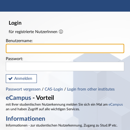
Hauptnavigation
Fußzeile
Login
für registrierte NutzerInnen
Benutzername:
Passwort:
Anmelden
Passwort vergessen
/
CAS-Login
/
Login from other institutes
eCampus
- Vorteil
mit Ihrer studentischen Nutzerkennung melden Sie sich ein Mal am
eCampus
an und haben Zugriff auf alle wichtigen Services.
Informationen
Informationen - zur studentischen Nutzerkennung, Zugang zu Stud.IP etc.