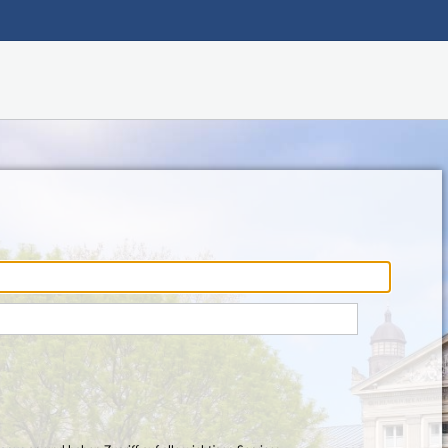
Hauptnavigation
Fußzeile