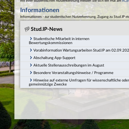
mit Ihrer studentischen Nutzerkennung melden Sie sich ein Mal am
eCa
Informationen
Informationen - zur studentischen Nutzerkennung, Zugang zu Stud.IP et
Stud.IP-News
Studentische Mitarbeit in internen
Bewertungskommissionen
Vorabinformation Wartungsarbeiten Stud.IP am 02.09.20
Abschaltung App-Support
Aktuelle Stellenausschreibungen im August
Besondere Veranstaltungshinweise / Programme
Hinweise auf externe Umfragen für wissenschaftliche ode
gemeinnützige Zwecke