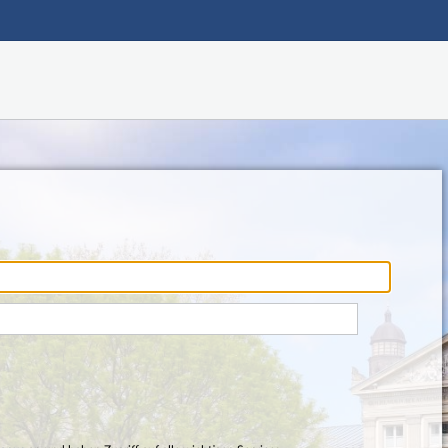
Hauptnavigation
Fußzeile