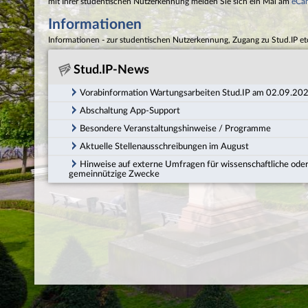
mit Ihrer studentischen Nutzerkennung melden Sie sich ein Mal am
eCa
Informationen
Informationen - zur studentischen Nutzerkennung, Zugang zu Stud.IP et
Stud.IP-News
Vorabinformation Wartungsarbeiten Stud.IP am 02.09.20
Abschaltung App-Support
Besondere Veranstaltungshinweise / Programme
Aktuelle Stellenausschreibungen im August
Hinweise auf externe Umfragen für wissenschaftliche ode
gemeinnützige Zwecke