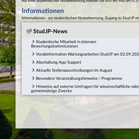
mit Ihrer studentischen Nutzerkennung melden Sie sich ein Mal am
eCa
Informationen
Informationen - zur studentischen Nutzerkennung, Zugang zu Stud.IP et
Stud.IP-News
Studentische Mitarbeit in internen
Bewertungskommissionen
Vorabinformation Wartungsarbeiten Stud.IP am 02.09.20
Abschaltung App-Support
Aktuelle Stellenausschreibungen im August
Besondere Veranstaltungshinweise / Programme
Hinweise auf externe Umfragen für wissenschaftliche ode
gemeinnützige Zwecke