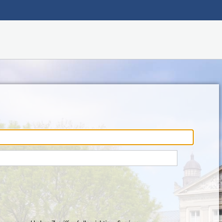
Hauptnavigation
Fußzeile