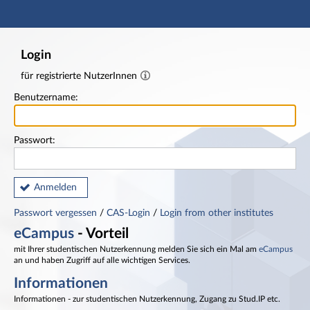
Hauptnavigation
Fußzeile
Login
für registrierte NutzerInnen
Benutzername:
Passwort:
Anmelden
Passwort vergessen
/
CAS-Login
/
Login from other institutes
eCampus
- Vorteil
mit Ihrer studentischen Nutzerkennung melden Sie sich ein Mal am
eCampus
an und haben Zugriff auf alle wichtigen Services.
Informationen
Informationen - zur studentischen Nutzerkennung, Zugang zu Stud.IP etc.