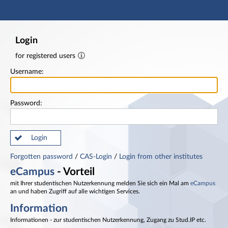
Main navigation
Footer
Login
for registered users
Username:
Password:
Login
Forgotten password
/
CAS-Login
/
Login from other institutes
eCampus
- Vorteil
mit Ihrer studentischen Nutzerkennung melden Sie sich ein Mal am
eCampus
an und haben Zugriff auf alle wichtigen Services.
Information
Informationen - zur studentischen Nutzerkennung, Zugang zu Stud.IP etc.