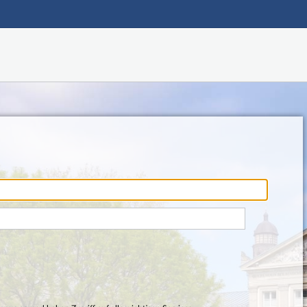
Hauptnavigation
Fußzeile