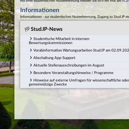
mit Ihrer studentischen Nutzerkennung melden Sie sich ein Mal am
eCa
Informationen
Informationen - zur studentischen Nutzerkennung, Zugang zu Stud.IP et
Stud.IP-News
Studentische Mitarbeit in internen
Bewertungskommissionen
Vorabinformation Wartungsarbeiten Stud.IP am 02.09.20
Abschaltung App-Support
Aktuelle Stellenausschreibungen im August
Besondere Veranstaltungshinweise / Programme
Hinweise auf externe Umfragen für wissenschaftliche ode
gemeinnützige Zwecke