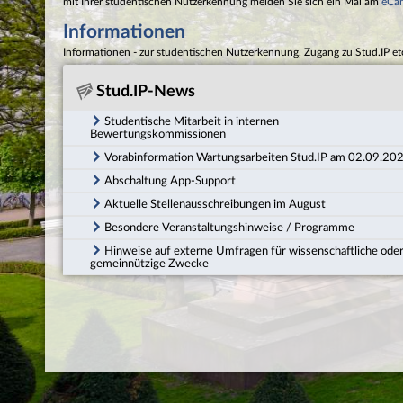
mit Ihrer studentischen Nutzerkennung melden Sie sich ein Mal am
eCa
Informationen
Informationen - zur studentischen Nutzerkennung, Zugang zu Stud.IP et
Stud.IP-News
Studentische Mitarbeit in internen
Bewertungskommissionen
Vorabinformation Wartungsarbeiten Stud.IP am 02.09.20
Abschaltung App-Support
Aktuelle Stellenausschreibungen im August
Besondere Veranstaltungshinweise / Programme
Hinweise auf externe Umfragen für wissenschaftliche ode
gemeinnützige Zwecke