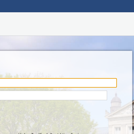
Hauptnavigation
Fußzeile