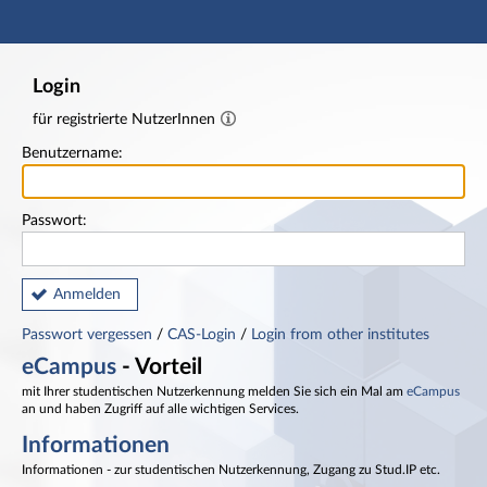
Hauptnavigation
Fußzeile
Login
für registrierte NutzerInnen
Benutzername:
Passwort:
Anmelden
Passwort vergessen
/
CAS-Login
/
Login from other institutes
eCampus
- Vorteil
mit Ihrer studentischen Nutzerkennung melden Sie sich ein Mal am
eCampus
an und haben Zugriff auf alle wichtigen Services.
Informationen
Informationen - zur studentischen Nutzerkennung, Zugang zu Stud.IP etc.