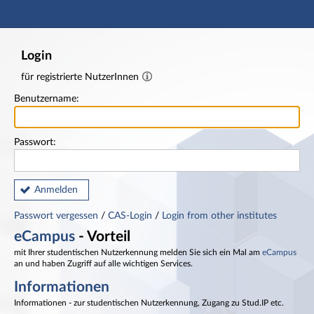
Hauptnavigation
Fußzeile
Login
für registrierte NutzerInnen
Benutzername:
Passwort:
Anmelden
Passwort vergessen
/
CAS-Login
/
Login from other institutes
eCampus
- Vorteil
mit Ihrer studentischen Nutzerkennung melden Sie sich ein Mal am
eCampus
an und haben Zugriff auf alle wichtigen Services.
Informationen
Informationen - zur studentischen Nutzerkennung, Zugang zu Stud.IP etc.