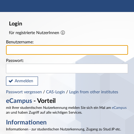
Hauptnavigation
Fußzeile
Login
für registrierte NutzerInnen
Benutzername:
Passwort:
Anmelden
Passwort vergessen
/
CAS-Login
/
Login from other institutes
eCampus
- Vorteil
mit Ihrer studentischen Nutzerkennung melden Sie sich ein Mal am
eCampus
an und haben Zugriff auf alle wichtigen Services.
Informationen
Informationen - zur studentischen Nutzerkennung, Zugang zu Stud.IP etc.