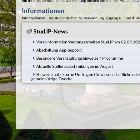
mit Ihrer studentischen Nutzerkennung melden Sie sich ein Mal am
eCa
Informationen
Informationen - zur studentischen Nutzerkennung, Zugang zu Stud.IP et
Stud.IP-News
Vorabinformation Wartungsarbeiten Stud.IP am 02.09.20
Abschaltung App-Support
Besondere Veranstaltungshinweise / Programme
Aktuelle Stellenausschreibungen im August
Hinweise auf externe Umfragen für wissenschaftliche ode
gemeinnützige Zwecke