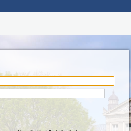
Hauptnavigation
Fußzeile