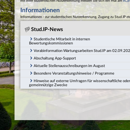
mit Ihrer studentischen Nutzerkennung melden Sie sich ein Mal am
eCa
Informationen
Informationen - zur studentischen Nutzerkennung, Zugang zu Stud.IP et
Stud.IP-News
Studentische Mitarbeit in internen
Bewertungskommissionen
Vorabinformation Wartungsarbeiten Stud.IP am 02.09.20
Abschaltung App-Support
Aktuelle Stellenausschreibungen im August
Besondere Veranstaltungshinweise / Programme
Hinweise auf externe Umfragen für wissenschaftliche ode
gemeinnützige Zwecke