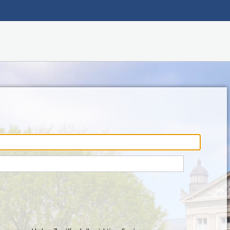
Hauptnavigation
Fußzeile