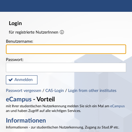
Hauptnavigation
Fußzeile
Login
für registrierte NutzerInnen
Benutzername:
Passwort:
Anmelden
Passwort vergessen
/
CAS-Login
/
Login from other institutes
eCampus
- Vorteil
mit Ihrer studentischen Nutzerkennung melden Sie sich ein Mal am
eCampus
an und haben Zugriff auf alle wichtigen Services.
Informationen
Informationen - zur studentischen Nutzerkennung, Zugang zu Stud.IP etc.