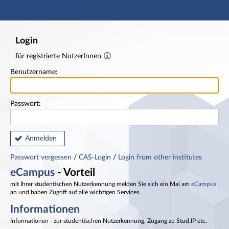
Hauptnavigation
Fußzeile
Login
für registrierte NutzerInnen
Benutzername:
Passwort:
Anmelden
Passwort vergessen
/
CAS-Login
/
Login from other institutes
eCampus
- Vorteil
mit Ihrer studentischen Nutzerkennung melden Sie sich ein Mal am
eCampus
an und haben Zugriff auf alle wichtigen Services.
Informationen
Informationen - zur studentischen Nutzerkennung, Zugang zu Stud.IP etc.