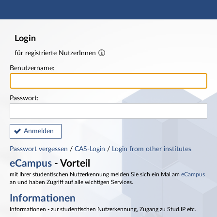
Hauptnavigation
Fußzeile
Login
für registrierte NutzerInnen
Benutzername:
Passwort:
Anmelden
Passwort vergessen
/
CAS-Login
/
Login from other institutes
eCampus
- Vorteil
mit Ihrer studentischen Nutzerkennung melden Sie sich ein Mal am
eCampus
an und haben Zugriff auf alle wichtigen Services.
Informationen
Informationen - zur studentischen Nutzerkennung, Zugang zu Stud.IP etc.