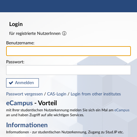
Hauptnavigation
Fußzeile
Login
für registrierte NutzerInnen
Benutzername:
Passwort:
Anmelden
Passwort vergessen
/
CAS-Login
/
Login from other institutes
eCampus
- Vorteil
mit Ihrer studentischen Nutzerkennung melden Sie sich ein Mal am
eCampus
an und haben Zugriff auf alle wichtigen Services.
Informationen
Informationen - zur studentischen Nutzerkennung, Zugang zu Stud.IP etc.