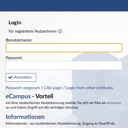
Hauptnavigation
Fußzeile
Login
für registrierte NutzerInnen
Benutzername:
Passwort:
Anmelden
Passwort vergessen
/
CAS-Login
/
Login from other institutes
eCampus
- Vorteil
mit Ihrer studentischen Nutzerkennung melden Sie sich ein Mal am
eCampus
an und haben Zugriff auf alle wichtigen Services.
Informationen
Informationen - zur studentischen Nutzerkennung, Zugang zu Stud.IP etc.