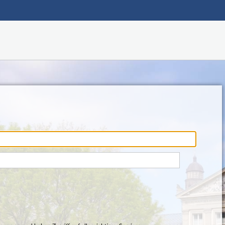
Hauptnavigation
Fußzeile