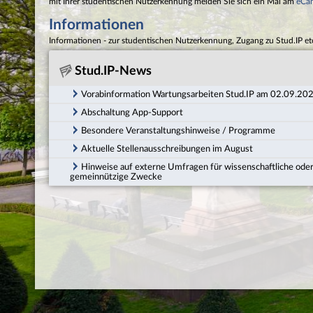
mit Ihrer studentischen Nutzerkennung melden Sie sich ein Mal am
eCa
Informationen
Informationen - zur studentischen Nutzerkennung, Zugang zu Stud.IP et
Stud.IP-News
Vorabinformation Wartungsarbeiten Stud.IP am 02.09.20
Abschaltung App-Support
Besondere Veranstaltungshinweise / Programme
Aktuelle Stellenausschreibungen im August
Hinweise auf externe Umfragen für wissenschaftliche ode
gemeinnützige Zwecke