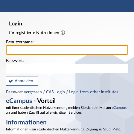
Hauptnavigation
Fußzeile
Login
für registrierte NutzerInnen
Benutzername:
Passwort:
Anmelden
Passwort vergessen
/
CAS-Login
/
Login from other institutes
eCampus
- Vorteil
mit Ihrer studentischen Nutzerkennung melden Sie sich ein Mal am
eCampus
an und haben Zugriff auf alle wichtigen Services.
Informationen
Informationen - zur studentischen Nutzerkennung, Zugang zu Stud.IP etc.