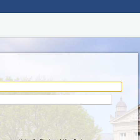
Hauptnavigation
Fußzeile