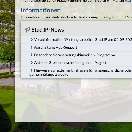
mit Ihrer studentischen Nutzerkennung melden Sie sich ein Mal am
eCa
Informationen
Informationen - zur studentischen Nutzerkennung, Zugang zu Stud.IP et
Stud.IP-News
Vorabinformation Wartungsarbeiten Stud.IP am 02.09.20
Abschaltung App-Support
Besondere Veranstaltungshinweise / Programme
Aktuelle Stellenausschreibungen im August
Hinweise auf externe Umfragen für wissenschaftliche ode
gemeinnützige Zwecke