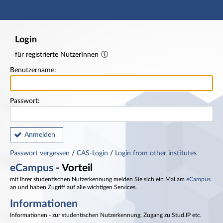
Hauptnavigation
Fußzeile
Login
für registrierte NutzerInnen
Benutzername:
Passwort:
Anmelden
Passwort vergessen
/
CAS-Login
/
Login from other institutes
eCampus
- Vorteil
mit Ihrer studentischen Nutzerkennung melden Sie sich ein Mal am
eCampus
an und haben Zugriff auf alle wichtigen Services.
Informationen
Informationen - zur studentischen Nutzerkennung, Zugang zu Stud.IP etc.