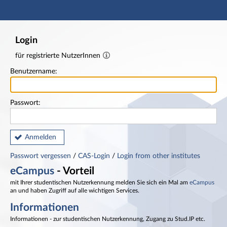
Hauptnavigation
Fußzeile
Login
für registrierte NutzerInnen
Benutzername:
Passwort:
Anmelden
Passwort vergessen
/
CAS-Login
/
Login from other institutes
eCampus
- Vorteil
mit Ihrer studentischen Nutzerkennung melden Sie sich ein Mal am
eCampus
an und haben Zugriff auf alle wichtigen Services.
Informationen
Informationen - zur studentischen Nutzerkennung, Zugang zu Stud.IP etc.