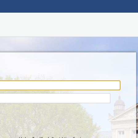
Hauptnavigation
Fußzeile