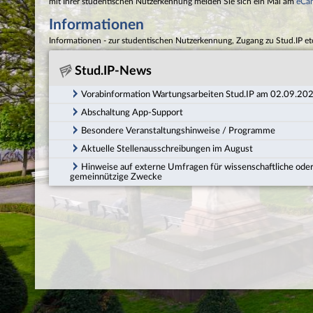
mit Ihrer studentischen Nutzerkennung melden Sie sich ein Mal am
eCa
Informationen
Informationen - zur studentischen Nutzerkennung, Zugang zu Stud.IP et
Stud.IP-News
Vorabinformation Wartungsarbeiten Stud.IP am 02.09.20
Abschaltung App-Support
Besondere Veranstaltungshinweise / Programme
Aktuelle Stellenausschreibungen im August
Hinweise auf externe Umfragen für wissenschaftliche ode
gemeinnützige Zwecke