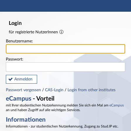
Hauptnavigation
Fußzeile
Login
für registrierte NutzerInnen
Benutzername:
Passwort:
Anmelden
Passwort vergessen
/
CAS-Login
/
Login from other institutes
eCampus
- Vorteil
mit Ihrer studentischen Nutzerkennung melden Sie sich ein Mal am
eCampus
an und haben Zugriff auf alle wichtigen Services.
Informationen
Informationen - zur studentischen Nutzerkennung, Zugang zu Stud.IP etc.