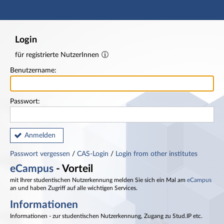
Hauptnavigation
Fußzeile
Login
für registrierte NutzerInnen
Benutzername:
Passwort:
Anmelden
Passwort vergessen
/
CAS-Login
/
Login from other institutes
eCampus
- Vorteil
mit Ihrer studentischen Nutzerkennung melden Sie sich ein Mal am
eCampus
an und haben Zugriff auf alle wichtigen Services.
Informationen
Informationen - zur studentischen Nutzerkennung, Zugang zu Stud.IP etc.