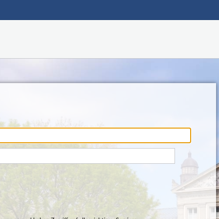
Hauptnavigation
Fußzeile