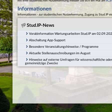
mit Ihrer studentischen Nutzerkennung melden Sie sich ein Mal am
eCa
Informationen
Informationen - zur studentischen Nutzerkennung, Zugang zu Stud.IP et
Stud.IP-News
Vorabinformation Wartungsarbeiten Stud.IP am 02.09.20
Abschaltung App-Support
Besondere Veranstaltungshinweise / Programme
Aktuelle Stellenausschreibungen im August
Hinweise auf externe Umfragen für wissenschaftliche ode
gemeinnützige Zwecke